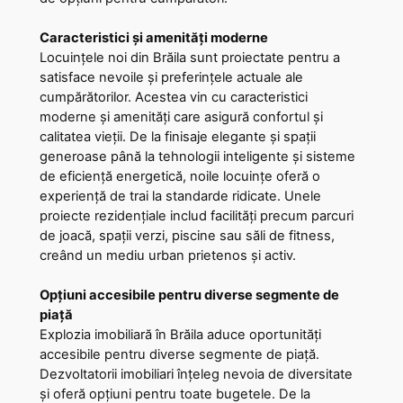
Caracteristici și amenități moderne
Locuințele noi din Brăila sunt proiectate pentru a
satisface nevoile și preferințele actuale ale
cumpărătorilor. Acestea vin cu caracteristici
moderne și amenități care asigură confortul și
calitatea vieții. De la finisaje elegante și spații
generoase până la tehnologii inteligente și sisteme
de eficiență energetică, noile locuințe oferă o
experiență de trai la standarde ridicate. Unele
proiecte rezidențiale includ facilități precum parcuri
de joacă, spații verzi, piscine sau săli de fitness,
creând un mediu urban prietenos și activ.
Opțiuni accesibile pentru diverse segmente de
piață
Explozia imobiliară în Brăila aduce oportunități
accesibile pentru diverse segmente de piață.
Dezvoltatorii imobiliari înțeleg nevoia de diversitate
și oferă opțiuni pentru toate bugetele. De la