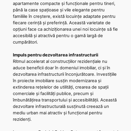
apartamente compacte și funcționale pentru tineri,
până la case spațioase și vile elegante pentru
familiile în creștere, există locuințe adaptate pentru
fiecare cerință și preferință. Această varietate de
opțiuni face ca achiziționarea unei noi locuințe să fie
accesibilă și atractivă pentru o gamă largă de
cumpărători.
Impuls pentru dezvoltarea infrastructurii
Ritmul accelerat al construcțiilor rezidențiale nu
aduce beneficii doar în domeniul imobiliar, ci și în
dezvoltarea infrastructurii înconjurătoare. Investițiile
în proiecte imobiliare susțin modernizarea și
extinderea rețelelor de utilități, crearea de spații
comerciale și facilități publice, precum și
îmbunătățirea transportului și accesibilității. Această
dezvoltare infrastructurală susținută creează un
mediu urban mai atractiv și funcțional pentru
rezidenți.