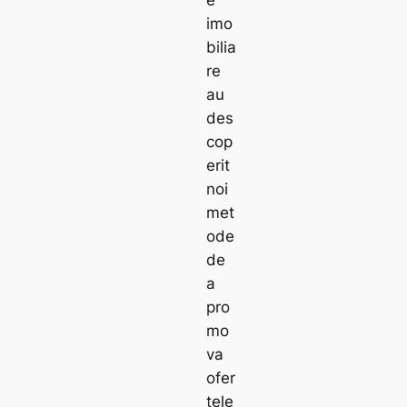
imo
bilia
re
au
des
cop
erit
noi
met
ode
de
a
pro
mo
va
ofer
tele