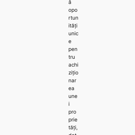
ă
opo
rtun
ități
unic
e
pen
tru
achi
zițio
nar
ea
une
i
pro
prie
tăți,