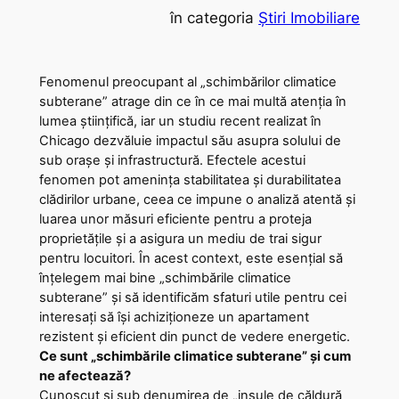
în categoria
Știri Imobiliare
Fenomenul preocupant al „schimbărilor climatice
subterane” atrage din ce în ce mai multă atenția în
lumea științifică, iar un studiu recent realizat în
Chicago dezvăluie impactul său asupra solului de
sub orașe și infrastructură. Efectele acestui
fenomen pot amenința stabilitatea și durabilitatea
clădirilor urbane, ceea ce impune o analiză atentă și
luarea unor măsuri eficiente pentru a proteja
proprietățile și a asigura un mediu de trai sigur
pentru locuitori. În acest context, este esențial să
înțelegem mai bine „schimbările climatice
subterane” și să identificăm sfaturi utile pentru cei
interesați să își achiziționeze un apartament
rezistent și eficient din punct de vedere energetic.
Ce sunt „schimbările climatice subterane” și cum
ne afectează?
Cunoscut și sub denumirea de „insule de căldură