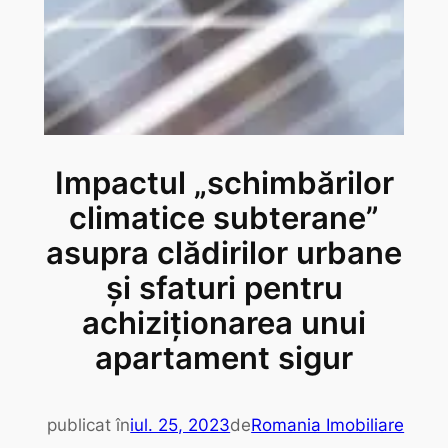
Impactul „schimbărilor
climatice subterane”
asupra clădirilor urbane
și sfaturi pentru
achiziționarea unui
apartament sigur
publicat în
iul. 25, 2023
de
Romania Imobiliare