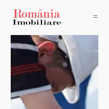
Sari
la
conținut