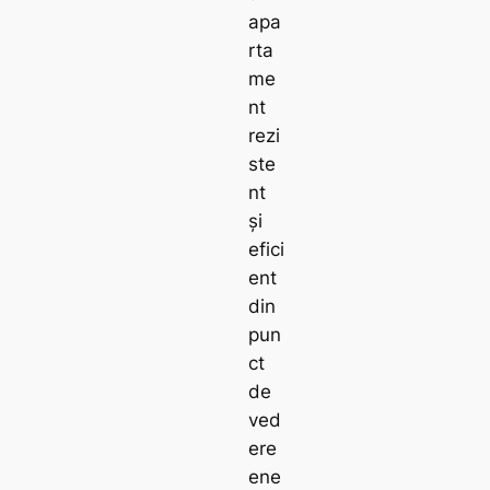
apa
rta
me
nt
rezi
ste
nt
și
efici
ent
din
pun
ct
de
ved
ere
ene