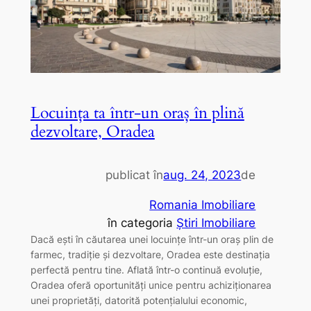
Locuința ta într-un oraș în plină
dezvoltare, Oradea
publicat în
aug. 24, 2023
de
Romania Imobiliare
în categoria
Știri Imobiliare
Dacă ești în căutarea unei locuințe într-un oraș plin de
farmec, tradiție și dezvoltare, Oradea este destinația
perfectă pentru tine. Aflată într-o continuă evoluție,
Oradea oferă oportunități unice pentru achiziționarea
unei proprietăți, datorită potențialului economic,